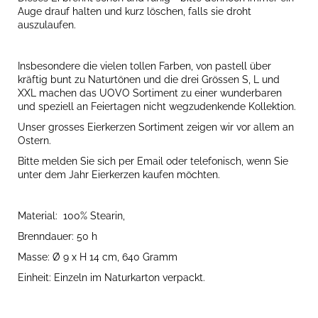
Auge drauf halten und kurz löschen, falls sie droht
auszulaufen.
Insbesondere die vielen tollen Farben, von pastell über
kräftig bunt zu Naturtönen und die drei Grössen S,
L und
XXL machen das UOVO Sortiment zu einer wunderbaren
und speziell an Feiertagen nicht wegzudenkende Kollektion.
Unser grosses Eierkerzen Sortiment zeigen wir vor allem an
Ostern.
Bitte melden Sie sich per Email oder telefonisch, wenn Sie
unter dem Jahr Eierkerzen kaufen möchten.
Material:
100% Stearin,
Brenndauer: 50 h
Masse: Ø 9 x H 14 cm, 640 Gramm
Einheit: Einzeln im Naturkarton verpackt.