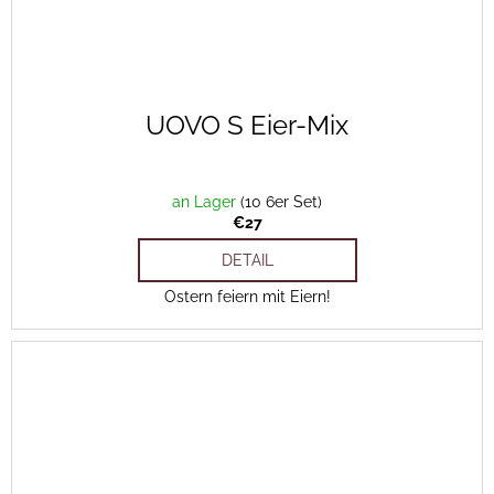
UOVO S Eier-Mix
an Lager
(10 6er Set)
€27
DETAIL
Ostern feiern mit Eiern!