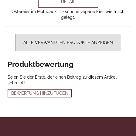
DETAIL
Ostereier im Multipack. 12 schöne vegane Eier, wie frisch
gelegt.
ALLE VERWANDTEN PRODUKTE ANZEIGEN
Produktbewertung
Seien Sie der Erste, der einen Beitrag zu diesem Artikel
schreibt!
BEWERTUNG HINZUFÜGEN
Fußzeile