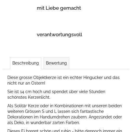
mit Liebe gemacht
verantwortungsvoll
Beschreibung
Bewertung
Diese grosse Objektkerze ist ein echter Hingucker und das
nicht nur an Ostern!
Sie ist 14 cm hoch und spendet über viele Stunden
schönstes Kerzenlicht.
Als Solitär Kerze oder in Kombinationen mit unseren beiden
weiteren Grössen S und L lassen sich fantastische
Dekorationen im Handumdrehen zaubern. Angezündet oder
als Deko, in wunderbar zarten Farben.
Dieses Ei brennt schön und ruhig - bitte dennoch immer ein