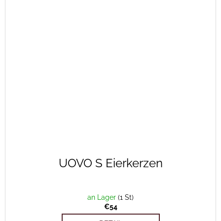
UOVO S Eierkerzen
an Lager
(1 St)
€54