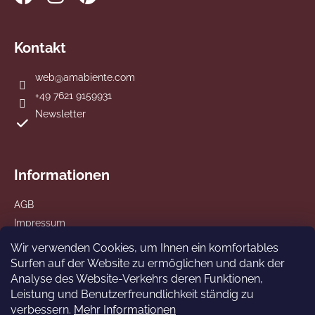
Kontakt
web
@
amabiente.com
+49 7621 9159931
Newsletter
Informationen
AGB
Impressum
Datenschutz
Wir verwenden Cookies, um Ihnen ein komfortables
Versand und Zahlung
Surfen auf der Website zu ermöglichen und dank der
Analyse des Website-Verkehrs deren Funktionen,
Leistung und Benutzerfreundlichkeit ständig zu
verbessern.
Mehr Informationen