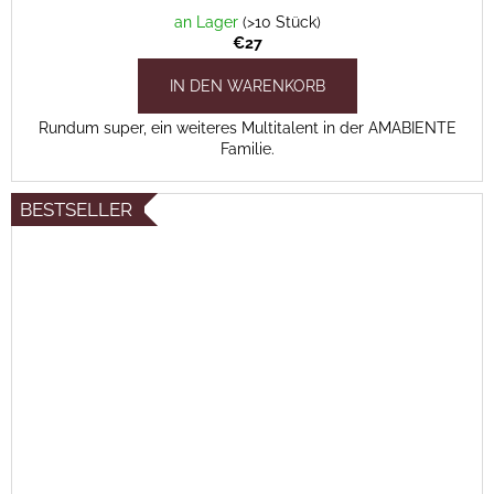
an Lager
(>10 Stück)
€27
IN DEN WARENKORB
Rundum super, ein weiteres Multitalent in der AMABIENTE
Familie.
BESTSELLER