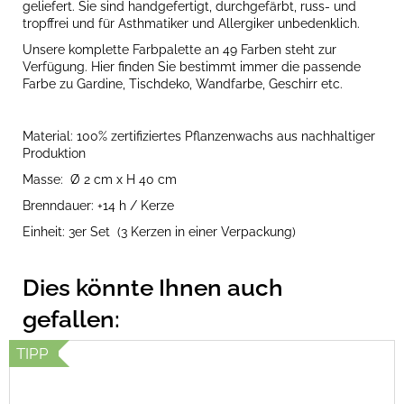
geliefert. Sie sind handgefertigt, durchgefärbt, russ- und
tropffrei und für Asthmatiker und Allergiker unbedenklich.
Unsere komplette Farbpalette an 49 Farben steht zur
Verfügung. Hier finden Sie bestimmt immer die passende
Farbe zu Gardine, Tischdeko, Wandfarbe, Geschirr etc.
Material: 100% zertifiziertes Pflanzenwachs aus nachhaltiger
Produktion
Masse:
Ø 2 cm x H 40 cm
Brenndauer: +14 h / Kerze
Einheit: 3er Set
(3 Kerzen in einer Verpackung)
TIPP