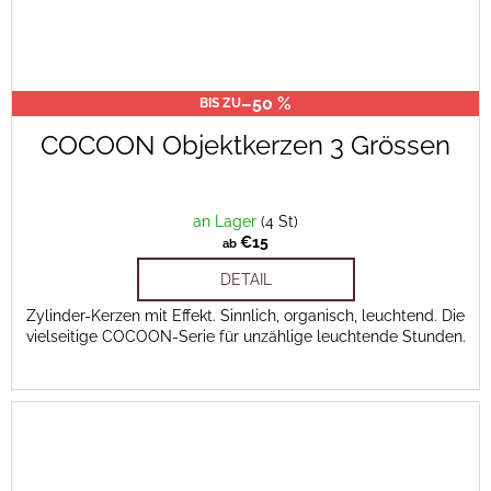
–50 %
BIS ZU
COCOON Objektkerzen 3 Grössen
an Lager
(4 St)
€15
ab
DETAIL
Zylinder-Kerzen mit Effekt. Sinnlich, organisch, leuchtend. Die
vielseitige COCOON-Serie für unzählige leuchtende Stunden.