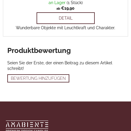
an Lager
(1 Stück)
€19,90
ab
DETAIL
Wunderbare Objekte mit Leuchtkraft und Charakter.
Produktbewertung
Seien Sie der Erste, der einen Beitrag zu diesem Artikel
schreibt!
BEWERTUNG HINZUFÜGEN
Fußzeile