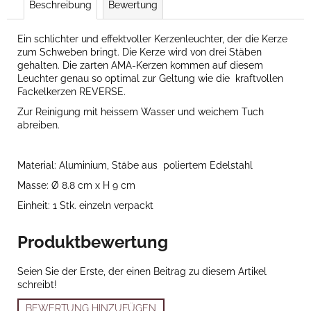
Beschreibung
Bewertung
Ein schlichter und effektvoller Kerzenleuchter, der die Kerze
zum Schweben bringt. Die Kerze wird von drei Stäben
gehalten. Die zarten AMA-Kerzen kommen auf diesem
Leuchter genau so optimal zur Geltung wie die
kraftvollen
Fackelkerzen REVERSE.
Zur Reinigung mit heissem Wasser und weichem Tuch
abreiben.
Material: Aluminium, Stäbe aus
poliertem Edelstahl
Masse: Ø 8.8 cm x H 9 cm
Einheit: 1 Stk. einzeln verpackt
Produktbewertung
Seien Sie der Erste, der einen Beitrag zu diesem Artikel
schreibt!
BEWERTUNG HINZUFÜGEN