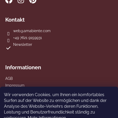
Kontakt
web
@
amabiente.com
+49 7621 9159931
Newsletter
Informationen
AGB
Impressum
Datenschutz
Wir verwenden Cookies, um Ihnen ein komfortables
Versand und Zahlung
Surfen auf der Website zu ermöglichen und dank der
Analyse des Website-Verkehrs deren Funktionen,
Leistung und Benutzerfreundlichkeit ständig zu
verbessern.
Mehr Informationen